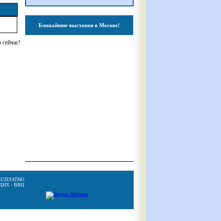
Ближайшие выставки в Москве!
 сейчас!
ЕСПЛАТНО
ВДНХ - ВВЦ